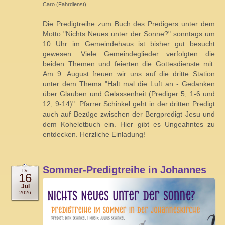
Caro (Fahrdienst).
Die Predigtreihe zum Buch des Predigers unter dem
Motto "Nichts Neues unter der Sonne?" sonntags um
10 Uhr im Gemeindehaus ist bisher gut besucht
gewesen. Viele Gemeindeglieder verfolgten die
beiden Themen und feierten die Gottesdienste mit.
Am 9. August freuen wir uns auf die dritte Station
unter dem Thema "Halt mal die Luft an - Gedanken
über Glauben und Gelassenheit (Prediger 5, 1-6 und
12, 9-14)". Pfarrer Schinkel geht in der dritten Predigt
auch auf Bezüge zwischen der Bergpredigt Jesu und
dem Koheletbuch ein. Hier gibt es Ungeahntes zu
entdecken. Herzliche Einladung!
Sommer-Predigtreihe in Johannes
Do
16
Jul
2026