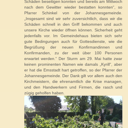
Schäden beseitigen konnten und bereits am Mittwoch
nach dem Gewitter wieder bestatten konnten“, so
Pfarrer Schinkel von der Johannesgemeinde.
„Insgesamt sind wir sehr zuversichtlich, dass wir die
Schäden schnell in den Griff bekommen und auch
unsere Kirche wieder öffnen können. Sicherheit geht
jedenfalls vor. Im Gemeindehaus bieten sich sehr
gute Bedingungen auch für Gottesdienste, wie die
Begrüßung der neuen Konfirmandinnen und
Konfirmanden, zu der weit über 100 Personen
erwartet werden.“ Der Sturm am 29. Mai hatte zwar
keinen prominenten Namen wie damals „Kyrill“, aber
er hat die Emsstadt hart getroffen, so der Pfarrer der
Johannesgemeinde. Der Dank gilt vor allem auch den
Kirchmeistern, die ehrenamtlich die Krise managen,
und den Handwerkern und Firmen, die rasch und
zügig geholfen haben.