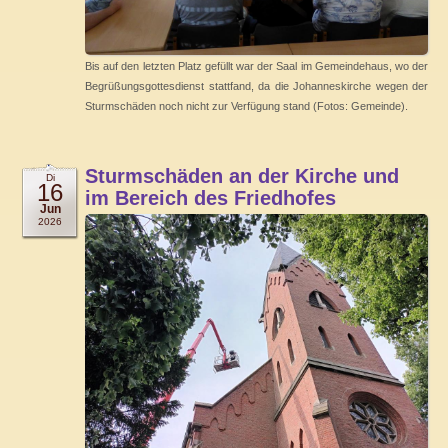
Bis auf den letzten Platz gefüllt war der Saal im Gemeindehaus, wo der
Begrüßungsgottesdienst stattfand, da die Johanneskirche wegen der
Sturmschäden noch nicht zur Verfügung stand (Fotos: Gemeinde).
Sturmschäden an der Kirche und
Di
16
im Bereich des Friedhofes
Jun
2026