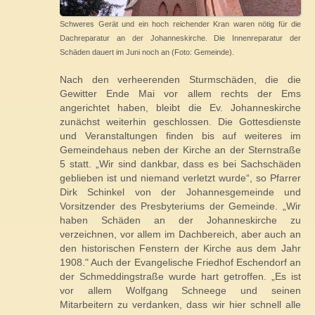
Schweres Gerät und ein hoch reichender Kran waren nötig für die
Dachreparatur an der Johanneskirche. Die Innenreparatur der
Schäden dauert im Juni noch an (Foto: Gemeinde).
Nach den verheerenden Sturmschäden, die die
Gewitter Ende Mai vor allem rechts der Ems
angerichtet haben, bleibt die Ev. Johanneskirche
zunächst weiterhin geschlossen. Die Gottesdienste
und Veranstaltungen finden bis auf weiteres im
Gemeindehaus neben der Kirche an der Sternstraße
5 statt. „Wir sind dankbar, dass es bei Sachschäden
geblieben ist und niemand verletzt wurde“, so Pfarrer
Dirk Schinkel von der Johannesgemeinde und
Vorsitzender des Presbyteriums der Gemeinde. „Wir
haben Schäden an der Johanneskirche zu
verzeichnen, vor allem im Dachbereich, aber auch an
den historischen Fenstern der Kirche aus dem Jahr
1908." Auch der Evangelische Friedhof Eschendorf an
der Schmeddingstraße wurde hart getroffen. „Es ist
vor allem Wolfgang Schneege und seinen
Mitarbeitern zu verdanken, dass wir hier schnell alle