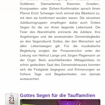
Goldenen, Diamantenen, Eisernen, Gnaden-,
Kronjuwelen- oder Eichen-Konfirmation sprach ihnen
Pfarrer Erich Schwager noch einmal das Bibelwort zu,
mit dem sie konfirmiert worden waren. Die einzelnen
Jubiläumsgruppen empfingen dabei auch Gottes
Segen für die vor ihnen liegende Lebenszeit. Die
Feier des Abendmahls erinnerte die Jubilare, ihre
Angehörigen und die anwesenden Gemeindeglieder
an den Segensbund Gottes, der den Menschen auf
allen Lebenswegen gilt. Für die musikalische
Begleitung sorgten der Posaunenchor unter der
Leitung von Helmut Lange und Jürgen Plagemann an
der Orgel. Beim anschließenden Mittagsimbiss im
schön gedeckten Saal des Gemeindehauses konnten
sich die Festgäste begegnen und Erinnerungen an
frühere Tage und Begebenheiten von damals
austauschen.
Gottes Segen für die Tauffamilien
Sa
21
Feb