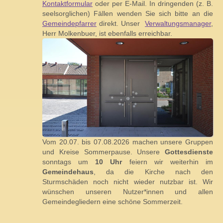
Kontaktformular
oder per E-Mail. In dringenden (z. B.
seelsorglichen) Fällen wenden Sie sich bitte an die
Gemeindepfarrer
direkt. Unser
Verwaltungsmanager
,
Herr Molkenbuer, ist ebenfalls erreichbar.
Vom 20.07. bis 07.08.2026 machen unsere Gruppen
und Kreise Sommerpause. Unsere
Gottesdienste
sonntags um
10 Uhr
feiern wir weiterhin im
Gemeindehaus
, da die Kirche nach den
Sturmschäden noch nicht wieder nutzbar ist. Wir
wünschen unseren Nutzer*innen und allen
Gemeindegliedern eine schöne Sommerzeit.