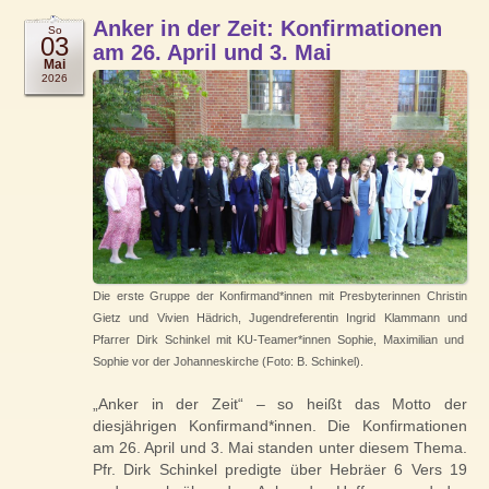
Anker in der Zeit: Konfirmationen
So
03
am 26. April und 3. Mai
Mai
2026
Die erste Gruppe der Konfirmand*innen mit Presbyterinnen Christin
Gietz und Vivien Hädrich, Jugendreferentin Ingrid Klammann und
Pfarrer Dirk Schinkel mit KU-Teamer*innen Sophie, Maximilian und
Sophie vor der Johanneskirche (Foto: B. Schinkel).
„Anker in der Zeit“ – so heißt das Motto der
diesjährigen Konfirmand*innen. Die Konfirmationen
am 26. April und 3. Mai standen unter diesem Thema.
Pfr. Dirk Schinkel predigte über Hebräer 6 Vers 19