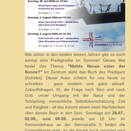
Wie schon in den beiden letzten Jahren gibt es noch
einmal eine Predigtreihe im Sommer! Dieses Mal
lautet das Thema
"Nichts Neues unter der
Sonne?"
Im Zentrum steht das Buch des Predigers
(Kohelet). Dieser Autor scheint für uns heute zu
schreiben - ganz modern und ganz aktuell.
Zukunftsfragen, KI, die Frage nach Sinn und nach
Gott, unser Umgang mit der Natur und der
Schöpfung, menschliche Selbstüberschätzung, Zeit
und Ewigkeit - all das kommt einem beim Nachdenken
über dieses Buch in den Sinn. Sonntags am
26.07.,
02.08., und 09.08.
jeweils um 10 Uhr im
Gemeindehaus an der Sternstraße 5 finden die
Gottesdienste statt, da die Kirche noch repariert wird