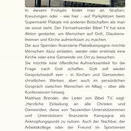
In diesem Frühjahr findet man an Straßen,
Kreuzungen oder - wie hier - auf Park­plätzen beim
Supermarkt Plakate mit anderen Botschaften als man
sie sonst sieht. Der Fernsehsender Bibel TV hat eine
Aktion gestartet, um Menschen auf Gott, Glaubens­
themen und Kirche aufmerksam zu machen.
Die aus Spenden finanzierte Plakatkampagne möchte
Menschen dazu einladen, wieder oder erstmals eine
Kirche oder eine Gemeinde vor Ort zu besuchen.
Sie möchte eine öffentliche Aufmerksamkeit für die
Frage nach Gott schaffen. Gott soll wieder
Gesprächsstoff sein – in Kirchen und Gemeinden,
christlichen Werken, aber auch im persönlichen
Gespräch zwischen Menschen im Alltag – über alle
Konfessionen hinweg.
Matthias Brender, der Leiter von Bibel TV, sagt:
„Herzliche Einladung an alle Christen und
Gemeinden, diese von Tausenden Unterstützerinnen
und Unterstützern finanzierte Kampagne als
Anknüpfungspunkt zu nutzen. Auch der Nachbar, der
Arbeitskollege oder der Freund im Sportverein