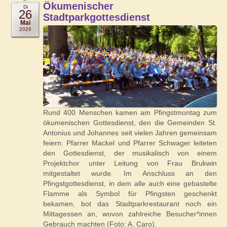
Ökumenischer
Di
26
Stadtparkgottesdienst
Mai
2026
Rund 400 Menschen kamen am Pfingstmontag zum
ökumenischen Gottesdienst, den die Gemeinden St.
Antonius und Johannes seit vielen Jahren gemeinsam
feiern. Pfarrer Mackel und Pfarrer Schwager leiteten
den Gottesdienst, der musikalisch von einem
Projektchor unter Leitung von Frau Brukwin
mitgestaltet wurde. Im Anschluss an den
Pfingstgottesdienst, in dem alle auch eine gebastelte
Flamme als Symbol für Pfingsten geschenkt
bekamen, bot das Stadtparkrestaurant noch ein
Mittagessen an, wovon zahlreiche Besucher*innen
Gebrauch machten (Foto: A. Caro).