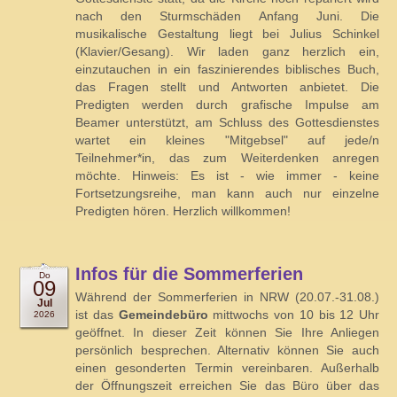
nach den Sturmschäden Anfang Juni. Die
musikalische Gestaltung liegt bei Julius Schinkel
(Klavier/Gesang). Wir laden ganz herzlich ein,
einzutauchen in ein faszinierendes biblisches Buch,
das Fragen stellt und Antworten anbietet. Die
Predigten werden durch grafische Impulse am
Beamer unterstützt, am Schluss des Gottesdienstes
wartet ein kleines "Mitgebsel" auf jede/n
Teilnehmer*in, das zum Weiterdenken anregen
möchte. Hinweis: Es ist - wie immer - keine
Fortsetzungsreihe, man kann auch nur einzelne
Predigten hören. Herzlich willkommen!
Infos für die Sommerferien
Do
09
Während der Sommerferien in NRW (20.07.-31.08.)
Jul
ist das
Gemeindebüro
mittwochs von 10 bis 12 Uhr
2026
geöffnet. In dieser Zeit können Sie Ihre Anliegen
persönlich besprechen. Alternativ können Sie auch
einen gesonderten Termin vereinbaren. Außerhalb
der Öffnungszeit erreichen Sie das Büro über das