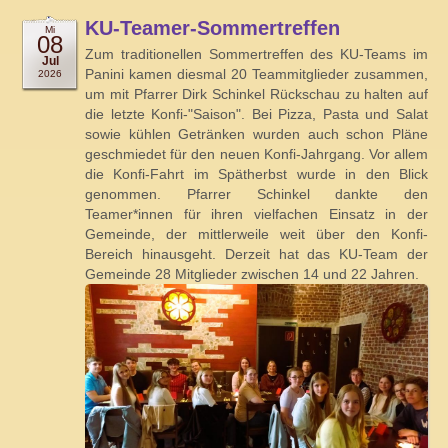
KU-Teamer-Sommertreffen
Mi
08
Zum traditionellen Sommertreffen des KU-Teams im
Jul
Panini kamen diesmal 20 Teammitglieder zusammen,
2026
um mit Pfarrer Dirk Schinkel Rückschau zu halten auf
die letzte Konfi-"Saison". Bei Pizza, Pasta und Salat
sowie kühlen Getränken wurden auch schon Pläne
geschmiedet für den neuen Konfi-Jahrgang. Vor allem
die Konfi-Fahrt im Spätherbst wurde in den Blick
genommen. Pfarrer Schinkel dankte den
Teamer*innen für ihren vielfachen Einsatz in der
Gemeinde, der mittlerweile weit über den Konfi-
Bereich hinausgeht. Derzeit hat das KU-Team der
Gemeinde 28 Mitglieder zwischen 14 und 22 Jahren.