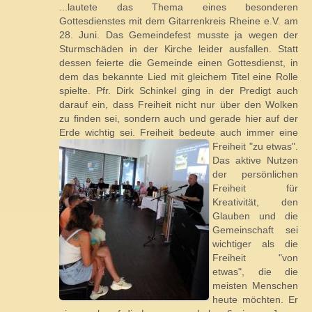
...lautete das Thema eines besonderen
Gottesdienstes mit dem Gitarrenkreis Rheine e.V. am
28. Juni. Das Gemeindefest musste ja wegen der
Sturmschäden in der Kirche leider ausfallen. Statt
dessen feierte die Gemeinde einen Gottesdienst, in
dem das bekannte Lied mit gleichem Titel eine Rolle
spielte. Pfr. Dirk Schinkel ging in der Predigt auch
darauf ein, dass Freiheit nicht nur über den Wolken
zu finden sei, sondern auch und gerade hier auf der
Erde wichtig sei. Freiheit bedeute auch immer
eine
Freiheit "zu etwas".
Das aktive Nutzen
der persönlichen
Freiheit für
Kreativität, den
Glauben und die
Gemeinschaft sei
wichtiger als die
Freiheit "von
etwas", die die
meisten Menschen
heute möchten. Er