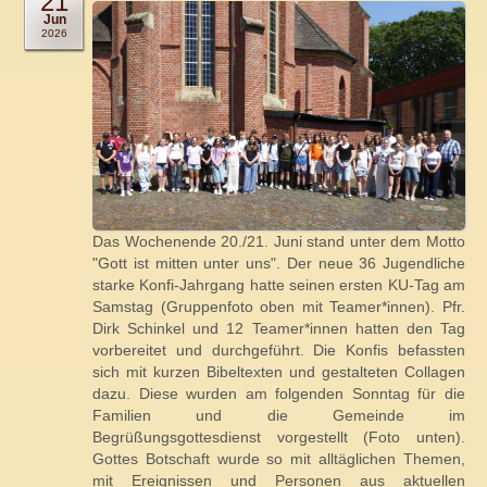
21
Jun
2026
Das Wochenende 20./21. Juni stand unter dem Motto
"Gott ist mitten unter uns". Der neue 36 Jugendliche
starke Konfi-Jahrgang hatte seinen ersten KU-Tag am
Samstag (Gruppenfoto oben mit Teamer*innen). Pfr.
Dirk Schinkel und 12 Teamer*innen hatten den Tag
vorbereitet und durchgeführt. Die Konfis befassten
sich mit kurzen Bibeltexten und gestalteten Collagen
dazu. Diese wurden am folgenden Sonntag für die
Familien und die Gemeinde im
Begrüßungsgottesdienst vorgestellt (Foto unten).
Gottes Botschaft wurde so mit alltäglichen Themen,
mit Ereignissen und Personen aus aktuellen