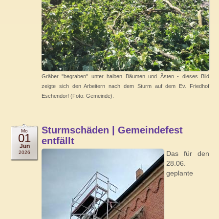
Gräber "begraben" unter halben Bäumen und Ästen - dieses Bild
zeigte sich den Arbeitern nach dem Sturm auf dem Ev. Friedhof
Eschendorf (Foto: Gemeinde).
Sturmschäden | Gemeindefest
Mo
01
entfällt
Jun
2026
Das für den
28.06.
geplante